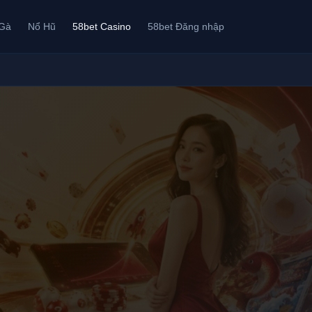
Gà
Nổ Hũ
58bet Casino
58bet Đăng nhập