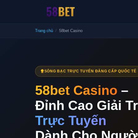
Trang chủ
58bet Casino
SÒNG BẠC TRỰC TUYẾN ĐẲNG CẤP QUỐC TẾ
58bet Casino
–
Đỉnh Cao Giải T
Trực Tuyến
Dành Cho Người