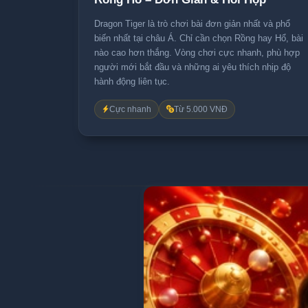
Dragon Tiger là trò chơi bài đơn giản nhất và phổ
biến nhất tại châu Á. Chỉ cần chọn Rồng hay Hổ, bài
nào cao hơn thắng. Vòng chơi cực nhanh, phù hợp
người mới bắt đầu và những ai yêu thích nhịp độ
hành động liên tục.
Cực nhanh
Từ 5.000 VNĐ