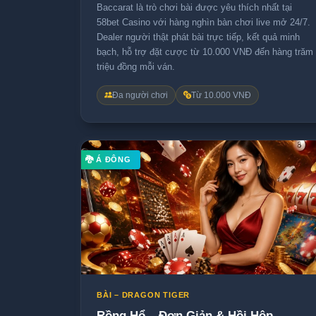
Baccarat là trò chơi bài được yêu thích nhất tại
58bet Casino với hàng nghìn bàn chơi live mở 24/7.
Dealer người thật phát bài trực tiếp, kết quả minh
bạch, hỗ trợ đặt cược từ 10.000 VNĐ đến hàng trăm
triệu đồng mỗi ván.
Đa người chơi
Từ 10.000 VNĐ
🐉 Á ĐÔNG
BÀI – DRAGON TIGER
Rồng Hổ – Đơn Giản & Hồi Hộp