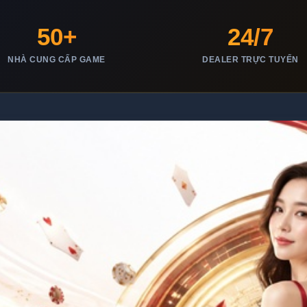
50+
24/7
NHÀ CUNG CẤP GAME
DEALER TRỰC TUYẾN